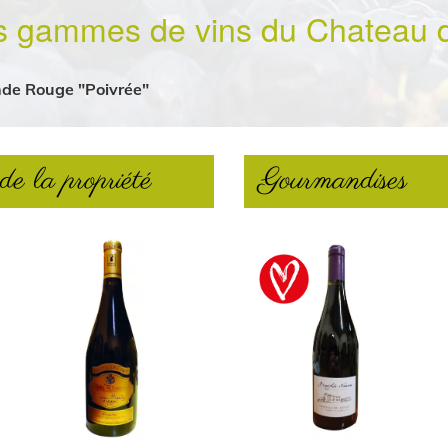
s gammes de vins du Chateau 
de Rouge "Poivrée"
de la propriété
Gourmandises