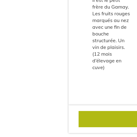
il est le petit
frère du Gamay.
Les fruits rouges
marqués au nez
avec une fin de
bouche
structurée. Un
vin de plaisirs.
(12 mois
d’élevage en
cuve)