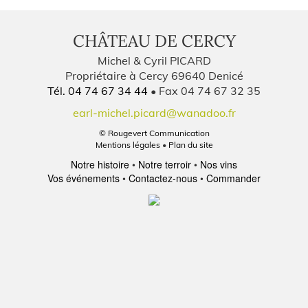
CHÂTEAU DE CERCY
Michel & Cyril PICARD
Propriétaire à Cercy 69640 Denicé
Tél. 04 74 67 34 44
• Fax 04 74 67 32 35
earl-michel.picard@wanadoo.fr
© Rougevert Communication
Mentions légales
•
Plan du site
Notre histoire
Notre terroir
Nos vins
Vos événements
Contactez-nous
Commander