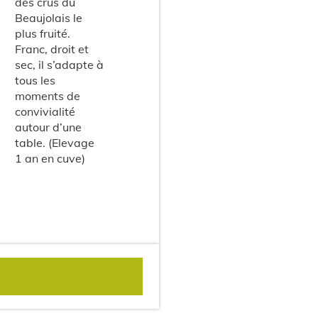
des crus du
Beaujolais le
plus fruité.
Franc, droit et
sec, il s’adapte à
tous les
moments de
convivialité
autour d’une
table. (Elevage
1 an en cuve)