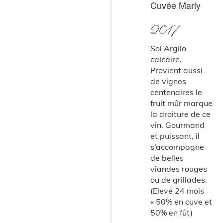
Cuvée Marly
2017
Sol Argilo
calcaire.
Provient aussi
de vignes
centenaires le
fruit mûr marque
la droiture de ce
vin. Gourmand
et puissant, il
s’accompagne
de belles
viandes rouges
ou de grillades.
(Elevé 24 mois
« 50% en cuve et
50% en fût)