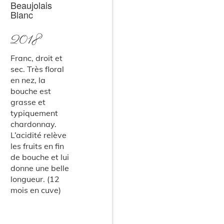
Beaujolais
Blanc
2018
Franc, droit et
sec. Très floral
en nez, la
bouche est
grasse et
typiquement
chardonnay.
L’acidité relève
les fruits en fin
de bouche et lui
donne une belle
longueur. (12
mois en cuve)