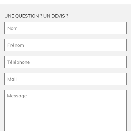
UNE QUESTION ? UN DEVIS ?
Nom
(Nécessaire)
Prénom
(Nécessaire)
Téléphone
(Nécessaire)
E-
mail
(Nécessaire)
Message
(Nécessaire)