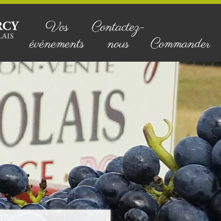
Vos
Contactez-
événements
nous
Commander