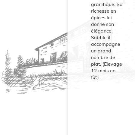
granitique. Sa
richesse en
épices lui
donne son
élégance.
Subtile il
accompagne
un grand
nombre de
plat. (Elevage
12 mois en
fût)