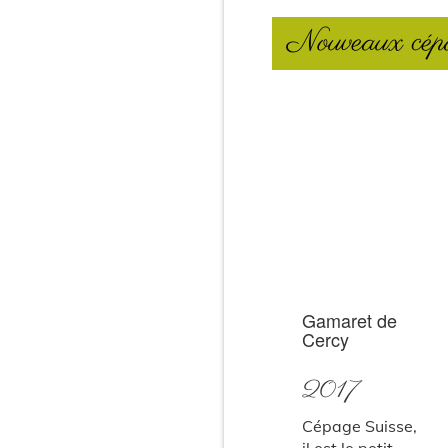
Nouveaux cép
Gamaret de
Cercy
2017
Cépage Suisse,