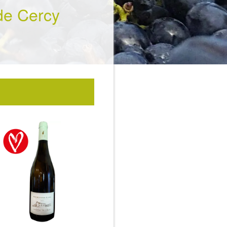
de Cercy