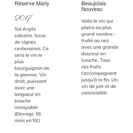
Réserve Marly
Beaujolais
Nouveau
2017
Voila le vin qui
plaira au plus
Sol Argilo
grand nombre :
calcaire. Issue
fruité au nez
de vignes
avec une grande
centenaires. Ce
douceur en
sera le vin le
bouche. Tous
plus
ces fruits
bourguignon de
l’accompagnent
la gamme. Vin
jusqu’à la fin. Un
droit, puissant
vin de joie et de
avec une
convivialité.
longueur en
bouche
incroyable.
(Elevage 36
mois en fût)