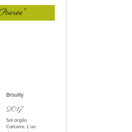
Poivrée"
Brouilly
2017
Sol argilo
Calcaire. L’un