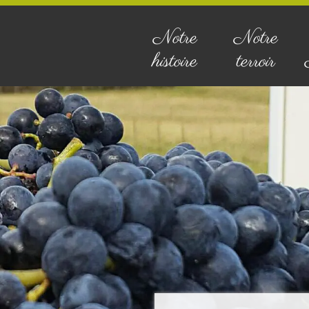
Notre
Notre
histoire
terroir